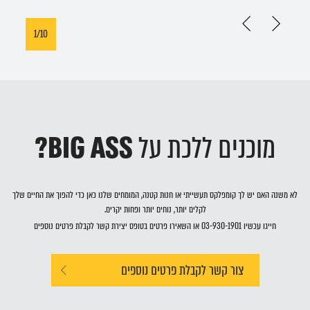
1/10
מוכנים ללכת על
BIG ASS?
לא משנה האם יש לך קומפלקס תעשייתי או חנות קטנה, המומחים שלנו כאן כדי להפוך את החיים שלך
לקלים יותר, נוחים יותר ופחות יקרים.
חייגו עכשיו
03-930-1901
או השאירו פרטים בטופס יצירת קשר לקבלת פרטים נוספים
צור קשר לקבלת פרטים נוספים