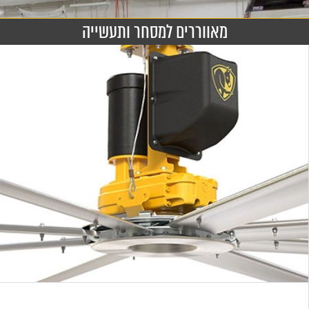
מאווררים למסחר ותעשייה