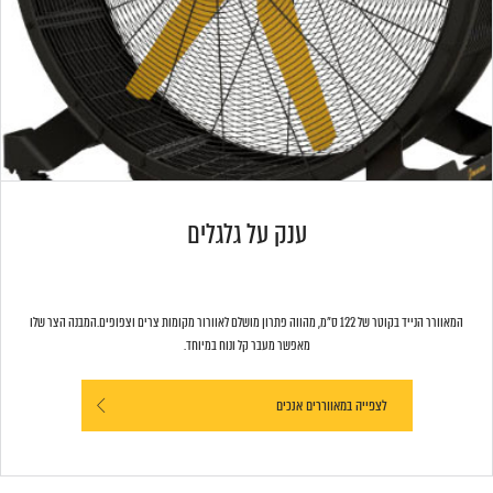
ענק על גלגלים
המאוורר הנייד בקוטר של 122 ס"מ, מהווה פתרון מושלם לאוורור מקומות צרים וצפופים.המבנה הצר שלו
מאפשר מעבר קל ונוח במיוחד.
לצפייה במאווררים אנכים