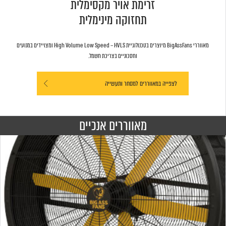
זרימת אויר מקסימלית
תחזוקה מינימלית
מאווררי BigAssFans מיוצרים בטכנולוגיית High Volume Low Speed – HVLS ומצויידים במנועים
וחסכוניים בצריכת חשמל.
לצפייה במאווררים למסחר ותעשייה
מאווררים אנכיים