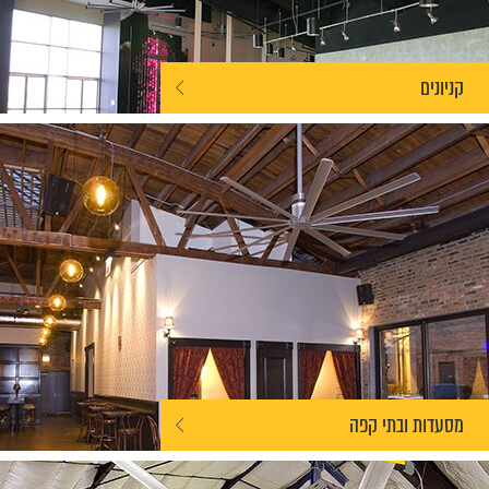
קניונים
מסעדות ובתי קפה