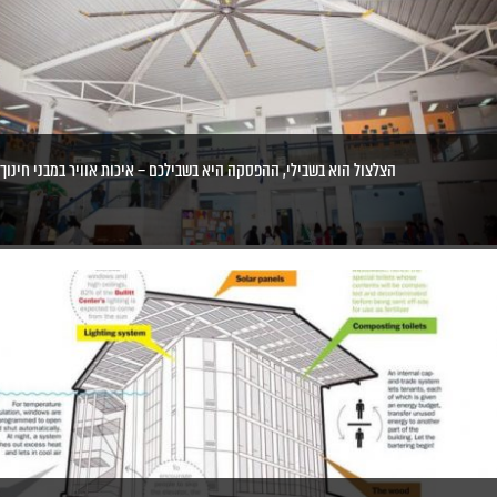
הצלצול הוא בשבילי, ההפסקה היא בשבילכם – איכות אוויר במבני חינוך