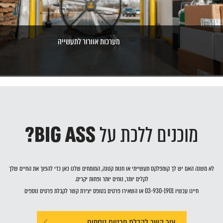
מערכות אוורור לתעשייה
2
1
הבא
מוכנים ללכת על
BIG ASS?
לא משנה האם יש לך קומפלקס תעשייתי או חנות קטנה, המומחים שלנו כאן כדי להפוך את החיים שלך
לקלים יותר, נוחים יותר ופחות יקרים.
חייגו עכשיו
03-930-1901
או השאירו פרטים בטופס יצירת קשר לקבלת פרטים נוספים
צור קשר לקבלת פרטים נוספים