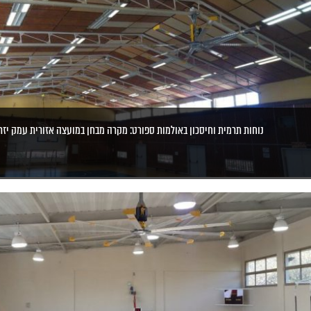
נוחות תרמית וחיסכון באולמות ספורט: מקרה מבחן במועצה אזורית עמק יז